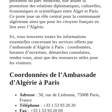
proximité du parc Monceau, elle assure la
promotion des relations diplomatiques, culturelles,
économiques et scientifiques entre Alger et Paris.
Ce poste joue un rôle central pour la communauté
algérienne ainsi que pour les citoyens français en
lien avec l’Algérie.
Ici, vous trouverez toutes les informations
essentielles concernant les services offerts par
l’ambassade d’Algérie à Paris : coordonnées,
horaires d’ouverture, démarches consulaires,
rendez-vous, ainsi que des ressources utiles pour
les visiteurs.
Coordonnées de l’Ambassade
d’Algérie à Paris
Adresse
: 50, rue de Lisbonne, 75008 Paris,
France
Téléphone
: +33 1 53 93 20 20
Fax
: +33 1 53 93 20 69