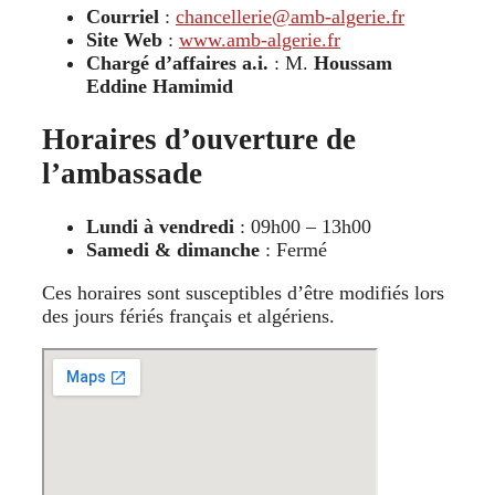
Courriel
:
chancellerie@amb-algerie.fr
Site Web
:
www.amb-algerie.fr
Chargé d’affaires a.i.
: M.
Houssam
Eddine Hamimid
Horaires d’ouverture de
l’ambassade
Lundi à vendredi
: 09h00 – 13h00
Samedi & dimanche
: Fermé
Ces horaires sont susceptibles d’être modifiés lors
des jours fériés français et algériens.