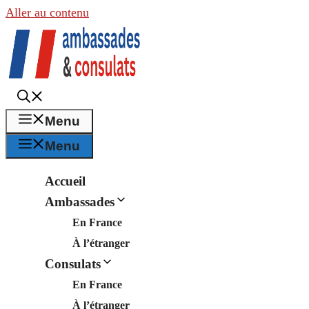
Aller au contenu
Menu
Menu
Accueil
Ambassades
En France
À l’étranger
Consulats
En France
À l’étranger