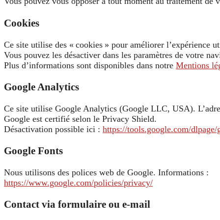
Vous pouvez vous opposer à tout moment au traitement de v
Cookies
Ce site utilise des « cookies » pour améliorer l’expérience uti
Vous pouvez les désactiver dans les paramètres de votre nav
Plus d’informations sont disponibles dans notre
Mentions lé
Google Analytics
Ce site utilise Google Analytics (Google LLC, USA). L’adre
Google est certifié selon le Privacy Shield.
Désactivation possible ici :
https://tools.google.com/dlpage/
Google Fonts
Nous utilisons des polices web de Google. Informations :
https://www.google.com/policies/privacy/
Contact via formulaire ou e-mail