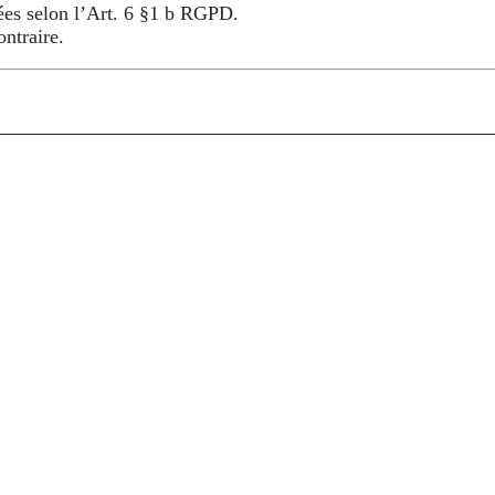
tées selon l’Art. 6 §1 b RGPD.
ontraire.