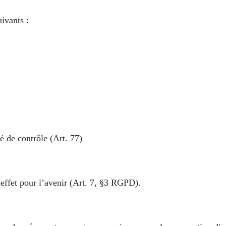
ivants :
é de contrôle (Art. 77)
effet pour l’avenir (Art. 7, §3 RGPD).