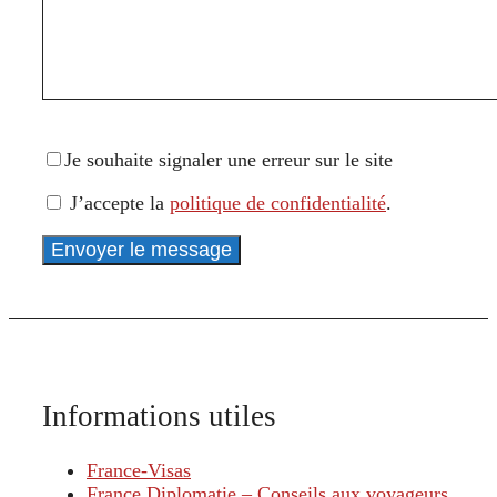
Je souhaite signaler une erreur sur le site
J’accepte la
politique de confidentialité
.
Bitte lasse dieses Feld leer.
Informations utiles
France-Visas
France Diplomatie – Conseils aux voyageurs