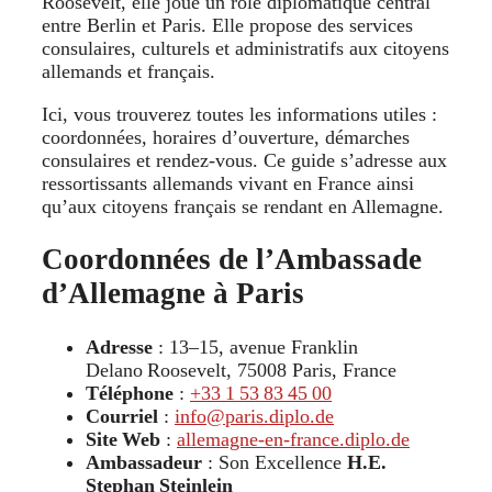
Roosevelt, elle joue un rôle diplomatique central
entre Berlin et Paris. Elle propose des services
consulaires, culturels et administratifs aux citoyens
allemands et français.
Ici, vous trouverez toutes les informations utiles :
coordonnées, horaires d’ouverture, démarches
consulaires et rendez‑vous. Ce guide s’adresse aux
ressortissants allemands vivant en France ainsi
qu’aux citoyens français se rendant en Allemagne.
Coordonnées de l’Ambassade
d’Allemagne à Paris
Adresse
: 13–15, avenue Franklin
Delano Roosevelt, 75008 Paris, France
Téléphone
:
+33 1 53 83 45 00
Courriel
:
info@paris.diplo.de
Site Web
:
allemagne‑en‑france.diplo.de
Ambassadeur
: Son Excellence
H.E.
Stephan Steinlein