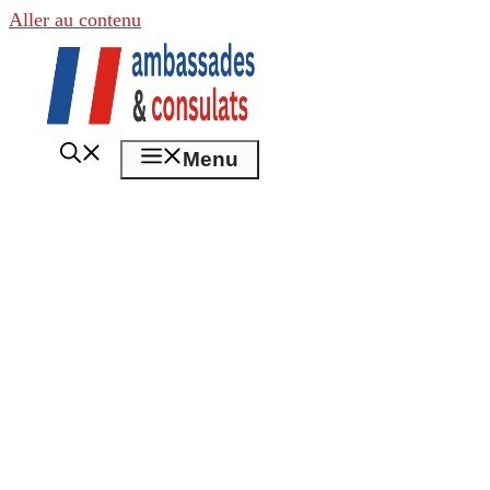
Aller au contenu
Menu