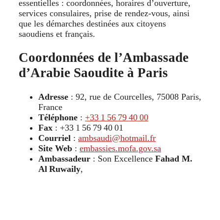
essentielles : coordonnées, horaires d’ouverture,
services consulaires, prise de rendez-vous, ainsi
que les démarches destinées aux citoyens
saoudiens et français.
Coordonnées de l’Ambassade
d’Arabie Saoudite à Paris
Adresse
: 92, rue de Courcelles, 75008 Paris,
France
Téléphone
:
+33 1 56 79 40 00
Fax
: +33 1 56 79 40 01
Courriel
:
ambsaudi@hotmail.fr
Site Web
:
embassies.mofa.gov.sa
Ambassadeur
: Son Excellence
Fahad M.
Al Ruwaily
,