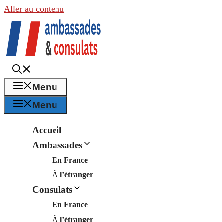
Aller au contenu
Menu
Menu
Accueil
Ambassades
En France
À l’étranger
Consulats
En France
À l’étranger