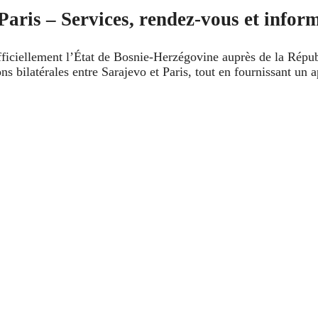
ris – Services, rendez-vous et inform
ficiellement l’État de Bosnie-Herzégovine auprès de la Répub
s bilatérales entre Sarajevo et Paris, tout en fournissant un ap