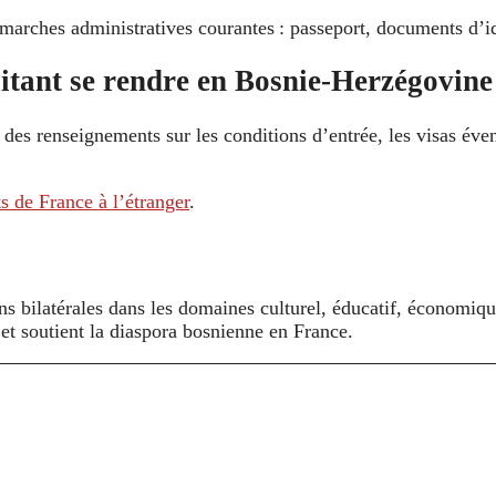
marches administratives courantes : passeport, documents d’iden
itant se rendre en Bosnie-Herzégovine
es renseignements sur les conditions d’entrée, les visas éventu
s de France à l’étranger
.
ns bilatérales dans les domaines culturel, éducatif, économiqu
ls et soutient la diaspora bosnienne en France.