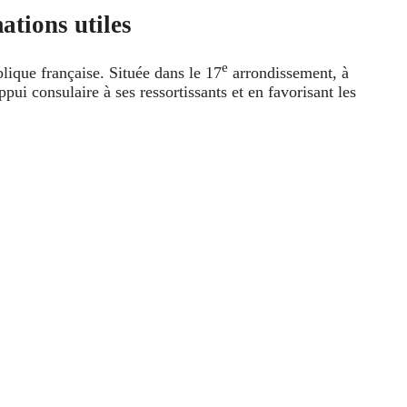
ations utiles
e
lique française. Située dans le 17
arrondissement, à
pui consulaire à ses ressortissants et en favorisant les