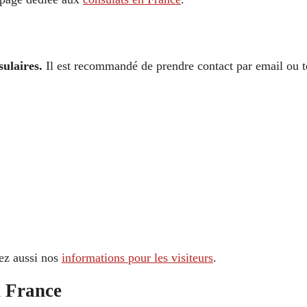
ulaires.
Il est recommandé de prendre contact par email ou té
tez aussi nos
informations pour les visiteurs
.
n France