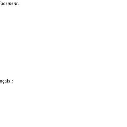
placement.
nçais :