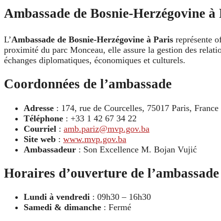
Ambassade de Bosnie-Herzégovine à Pa
L’
Ambassade de Bosnie-Herzégovine à Paris
représente of
proximité du parc Monceau, elle assure la gestion des relation
échanges diplomatiques, économiques et culturels.
Coordonnées de l’ambassade
Adresse
: 174, rue de Courcelles, 75017 Paris, France
Téléphone
: +33 1 42 67 34 22
Courriel
:
amb.pariz@mvp.gov.ba
Site web
:
www.mvp.gov.ba
Ambassadeur
: Son Excellence M. Bojan Vujić
Horaires d’ouverture de l’ambassade
Lundi à vendredi
: 09h30 – 16h30
Samedi & dimanche
: Fermé