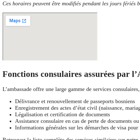
Ces horaires peuvent être modifiés pendant les jours fériés b
Fonctions consulaires assurées par 
L’ambassade offre une large gamme de services consulaires, t
Délivrance et renouvellement de passeports bosniens
Enregistrement des actes d’état civil (naissance, maria
Légalisation et certification de documents
Assistance consulaire en cas de perte de documents ou
Informations générales sur les démarches de visa pour
Retrouvez la liste complète des services similaires sur notr