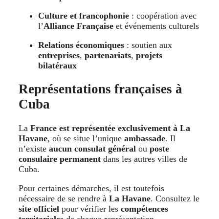
Culture et francophonie
: coopération avec
l’
Alliance Française
et événements culturels
Relations économiques
: soutien aux
entreprises
,
partenariats
,
projets
bilatéraux
Représentations françaises à
Cuba
La
France est représentée exclusivement à La
Havane
, où se situe l’unique
ambassade
. Il
n’existe
aucun consulat général
ou
poste
consulaire permanent
dans les autres villes de
Cuba.
Pour certaines démarches, il est toutefois
nécessaire de se rendre à
La Havane
. Consultez le
site officiel
pour vérifier les
compétences
territoriales
de chaque représentation.