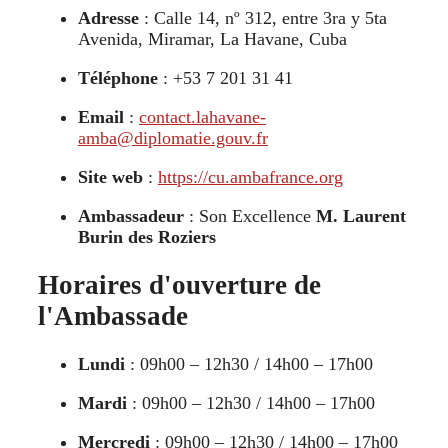
Adresse
: Calle 14, nº 312, entre 3ra y 5ta
Avenida, Miramar, La Havane, Cuba
Téléphone
: +53 7 201 31 41
Email
:
contact.lahavane-
amba@diplomatie.gouv.fr
Site web
:
https://cu.ambafrance.org
Ambassadeur
: Son Excellence
M. Laurent
Burin des Roziers
Horaires d'ouverture de
l'Ambassade
Lundi
: 09h00 – 12h30 / 14h00 – 17h00
Mardi
: 09h00 – 12h30 / 14h00 – 17h00
Mercredi
: 09h00 – 12h30 / 14h00 – 17h00