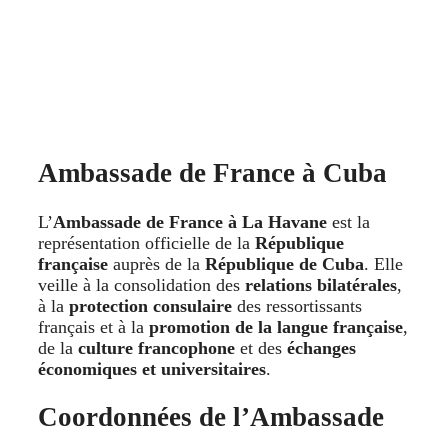
Ambassade de France à Cuba
L’
Ambassade de France à La Havane
est la
représentation officielle de la
République
française
auprès de la
République de Cuba
. Elle
veille à la consolidation des
relations bilatérales
,
à la
protection consulaire
des ressortissants
français et à la
promotion de la langue française
,
de la
culture francophone
et des
échanges
économiques et universitaires
.
Coordonnées de l’Ambassade