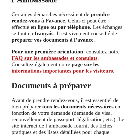
Certaines démarches nécessitent de
prendre
rendez-vous à l’avance
. Celui-ci peut être
effectué
en ligne ou par téléphone
. Les échanges
se font en
français
. Il est vivement conseillé de
préparer vos documents à l’avance
.
Pour une première orientation
, consultez notre
FAQ sur les ambassades et consulats
.
Consultez également notre
page sur les
informations importantes pour les visiteurs
.
Documents à préparer
Avant de prendre rendez-vous, il est essentiel de
bien préparer
tous les documents nécessaires
en
fonction de votre demande (demande de visa,
renouvellement de passeport, légalisation, etc.). Le
site internet de l’ambassade fournit des fiches
pratiques et des listes détaillées pour chaque