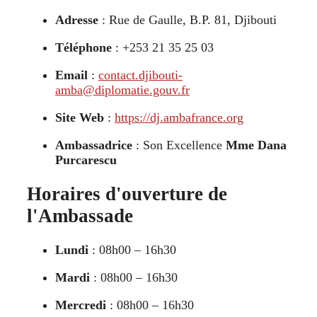
Adresse
: Rue de Gaulle, B.P. 81, Djibouti
Téléphone
: +253 21 35 25 03
Email
:
contact.djibouti-
amba@diplomatie.gouv.fr
Site Web
:
https://dj.ambafrance.org
Ambassadrice
: Son Excellence
Mme Dana
Purcarescu
Horaires d'ouverture de
l'Ambassade
Lundi
: 08h00 – 16h30
Mardi
: 08h00 – 16h30
Mercredi
: 08h00 – 16h30