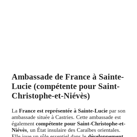
Ambassade de France à Sainte-
Lucie (compétente pour Saint-
Christophe-et-Niévès)
La
France est représentée à Sainte-Lucie
par son
ambassade située à Castries. Cette ambassade est
également
compétente pour Saint-Christophe-et-
Niévès
, un État insulaire des Caraïbes orientales.
Elle joue un rôle essentiel dans le
développement