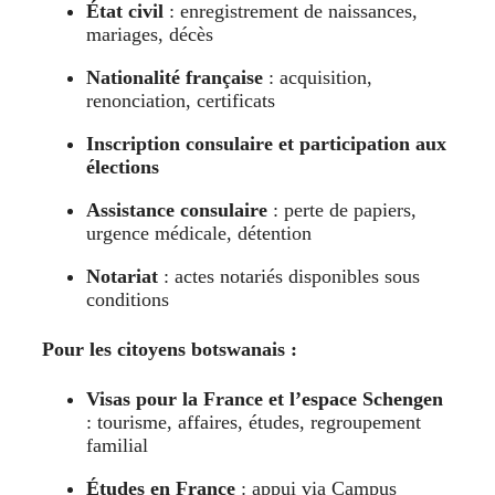
État civil
: enregistrement de naissances,
mariages, décès
Nationalité française
: acquisition,
renonciation, certificats
Inscription consulaire et participation aux
élections
Assistance consulaire
: perte de papiers,
urgence médicale, détention
Notariat
: actes notariés disponibles sous
conditions
Pour les citoyens botswanais :
Visas pour la France et l’espace Schengen
: tourisme, affaires, études, regroupement
familial
Études en France
: appui via Campus