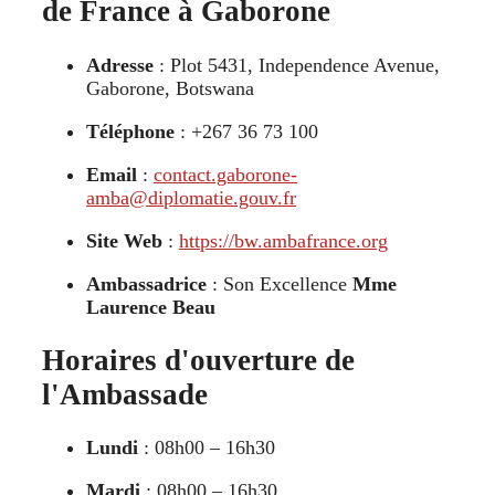
de France à Gaborone
Adresse
: Plot 5431, Independence Avenue,
Gaborone, Botswana
Téléphone
: +267 36 73 100
Email
:
contact.gaborone-
amba@diplomatie.gouv.fr
Site Web
:
https://bw.ambafrance.org
Ambassadrice
: Son Excellence
Mme
Laurence Beau
Horaires d'ouverture de
l'Ambassade
Lundi
: 08h00 – 16h30
Mardi
: 08h00 – 16h30