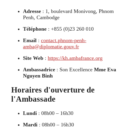
Adresse
: 1, boulevard Monivong, Phnom
Penh, Cambodge
Téléphone
: +855 (0)23 260 010
Email
:
contact.phnom-penh-
amba@diplomatie.gouv.fr
Site Web
:
https://kh.ambafrance.org
Ambassadrice
: Son Excellence
Mme Eva
Nguyen Binh
Horaires d'ouverture de
l'Ambassade
Lundi
: 08h00 – 16h30
Mardi
: 08h00 – 16h30