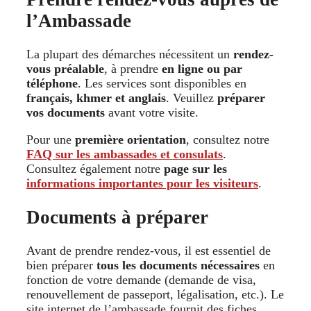
l’Ambassade
La plupart des démarches nécessitent un
rendez-
vous préalable
, à prendre
en ligne ou par
téléphone
. Les services sont disponibles en
français, khmer et anglais
. Veuillez
préparer
vos documents
avant votre visite.
Pour une
première orientation
, consultez notre
FAQ sur les ambassades et consulats
.
Consultez également notre
page sur les
informations importantes pour les visiteurs
.
Documents à préparer
Avant de prendre rendez-vous, il est essentiel de
bien préparer
tous les documents nécessaires
en
fonction de votre demande (demande de visa,
renouvellement de passeport, légalisation, etc.). Le
site internet de l’ambassade fournit des fiches