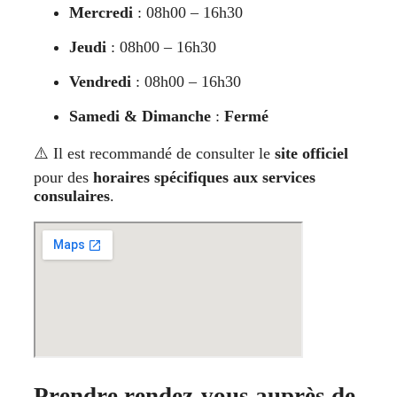
Mercredi
: 08h00 – 16h30
Jeudi
: 08h00 – 16h30
Vendredi
: 08h00 – 16h30
Samedi & Dimanche
:
Fermé
⚠️ Il est recommandé de consulter le
site officiel
pour des
horaires spécifiques aux services
consulaires
.
Prendre rendez-vous auprès de