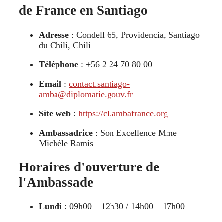
de France en Santiago
Adresse
: Condell 65, Providencia, Santiago
du Chili, Chili
Téléphone
: +56 2 24 70 80 00
Email
:
contact.santiago-
amba@diplomatie.gouv.fr
Site web
:
https://cl.ambafrance.org
Ambassadrice
: Son Excellence Mme
Michèle Ramis
Horaires d'ouverture de
l'Ambassade
Lundi
: 09h00 – 12h30 / 14h00 – 17h00