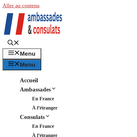
Aller au contenu
Menu
Menu
Accueil
Ambassades
En France
À l’étranger
Consulats
En France
À l’étranger