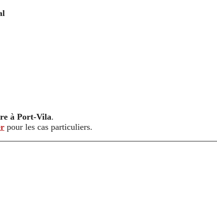
al
re à Port-Vila
.
er
pour les cas particuliers.