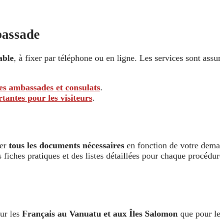
bassade
able
, à fixer par téléphone ou en ligne. Les services sont ass
es ambassades et consulats
.
tantes pour les visiteurs
.
rer
tous les documents nécessaires
en fonction de votre dema
des fiches pratiques et des listes détaillées pour chaque procé
our les
Français au Vanuatu et aux Îles Salomon
que pour l