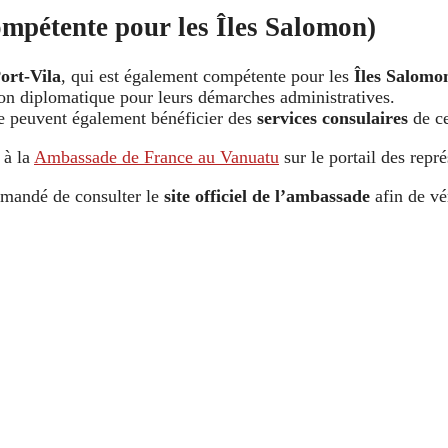
pétente pour les Îles Salomon)
ort-Vila
, qui est également compétente pour les
Îles Salomo
ion diplomatique pour leurs démarches administratives.
e peuvent également bénéficier des
services consulaires
de ce
 à la
Ambassade de France au Vanuatu
sur le portail des repré
mmandé de consulter le
site officiel de l’ambassade
afin de vér