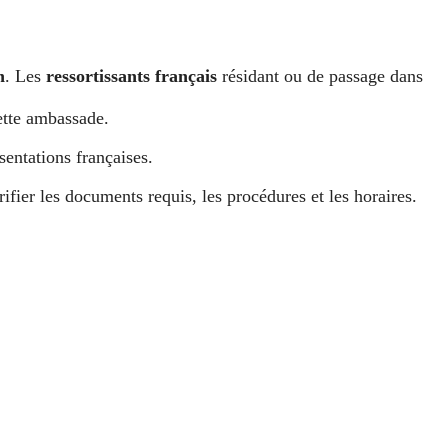
n
. Les
ressortissants français
résidant ou de passage dans
tte ambassade.
sentations françaises.
ifier les documents requis, les procédures et les horaires.