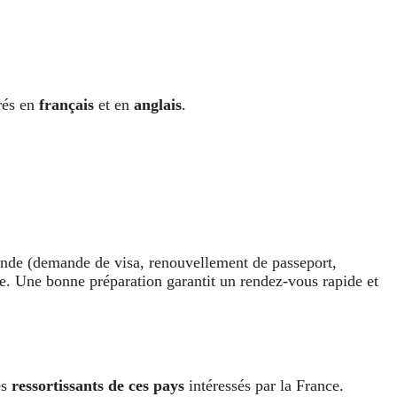
urés en
français
et en
anglais
.
nde (demande de visa, renouvellement de passeport,
dure. Une bonne préparation garantit un rendez-vous rapide et
es
ressortissants de ces pays
intéressés par la France.