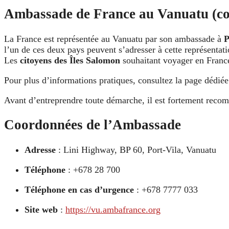
Ambassade de France au Vanuatu (com
La France est représentée au Vanuatu par son ambassade à
P
l’un de ces deux pays peuvent s’adresser à cette représentat
Les
citoyens des Îles Salomon
souhaitant voyager en Franc
Pour plus d’informations pratiques, consultez la page dédiée
Avant d’entreprendre toute démarche, il est fortement reco
Coordonnées de l’Ambassade
Adresse
: Lini Highway, BP 60, Port-Vila, Vanuatu
Téléphone
: +678 28 700
Téléphone en cas d’urgence
: +678 7777 033
Site web
:
https://vu.ambafrance.org