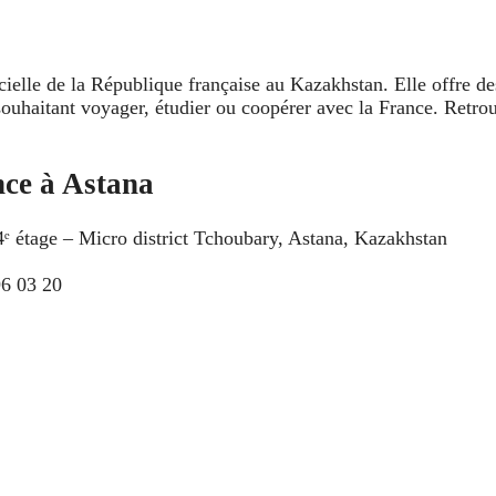
icielle de la République française au Kazakhstan. Elle offre d
ouhaitant voyager, étudier ou coopérer avec la France. Retrou
ce à Astana
 étage – Micro district Tchoubary, Astana, Kazakhstan
96 03 20