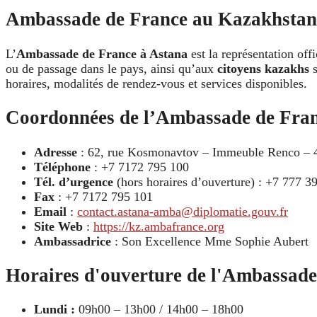
Ambassade de France au Kazakhstan
L’
Ambassade de France à Astana
est la représentation off
ou de passage dans le pays, ainsi qu’aux
citoyens kazakhs
s
horaires, modalités de rendez-vous et services disponibles.
Coordonnées de l’Ambassade de Fran
Adresse
: 62, rue Kosmonavtov – Immeuble Renco – 4ᵉ
Téléphone
: +7 7172 795 100
Tél. d’urgence
(hors horaires d’ouverture) : +7 777 3
Fax
: +7 7172 795 101
Email
:
contact.astana-amba@diplomatie.gouv.fr
Site Web
:
https://kz.ambafrance.org
Ambassadrice
: Son Excellence Mme Sophie Aubert
Horaires d'ouverture de l'Ambassade
Lundi :
09h00 – 13h00 / 14h00 – 18h00