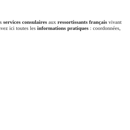
es
services consulaires
aux
ressortissants français
vivant
vez ici toutes les
informations pratiques
: coordonnées,