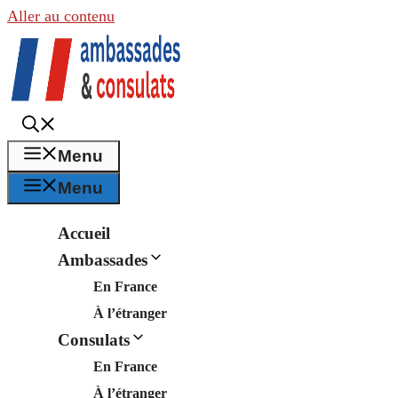
Aller au contenu
Menu
Menu
Accueil
Ambassades
En France
À l’étranger
Consulats
En France
À l’étranger