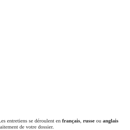
Les entretiens se déroulent en
français
,
russe
ou
anglais
raitement de votre dossier.