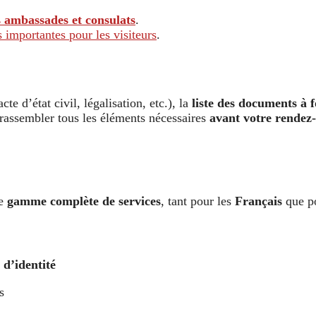
 ambassades et consulats
.
 importantes pour les visiteurs
.
e d’état civil, légalisation, etc.), la
liste des documents à 
e rassembler tous les éléments nécessaires
avant votre rendez
ne
gamme complète de services
, tant pour les
Français
que p
 d’identité
s