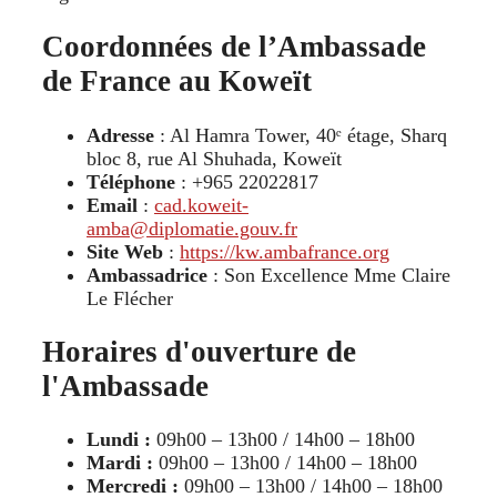
Coordonnées de l’Ambassade
de France au Koweït
Adresse
: Al Hamra Tower, 40ᵉ étage, Sharq
bloc 8, rue Al Shuhada, Koweït
Téléphone
: +965 22022817
Email
:
cad.koweit-
amba@diplomatie.gouv.fr
Site Web
:
https://kw.ambafrance.org
Ambassadrice
: Son Excellence Mme Claire
Le Flécher
Horaires d'ouverture de
l'Ambassade
Lundi :
09h00 – 13h00 / 14h00 – 18h00
Mardi :
09h00 – 13h00 / 14h00 – 18h00
Mercredi :
09h00 – 13h00 / 14h00 – 18h00