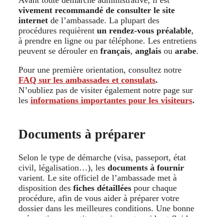
Avant toute démarche administrative, il est
vivement recommandé de consulter le site
internet
de l’ambassade. La plupart des
procédures requièrent
un rendez-vous préalable
,
à prendre en ligne ou par téléphone. Les entretiens
peuvent se dérouler en
français
,
anglais
ou
arabe
.
Pour une première orientation, consultez notre
FAQ sur les ambassades et consulats
.
N’oubliez pas de visiter également notre page sur
les
informations importantes pour les visiteurs
.
Documents à préparer
Selon le type de démarche (visa, passeport, état
civil, légalisation…), les
documents à fournir
varient. Le site officiel de l’ambassade met à
disposition des
fiches détaillées
pour chaque
procédure, afin de vous aider à préparer votre
dossier dans les meilleures conditions. Une bonne