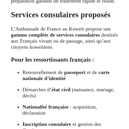
préparation garantit un traitement rapide et fluide.
Services consulaires proposés
L’Ambassade de France au Koweït propose une
gamme complète de services consulaires
destinés
aux Français vivant ou de passage, ainsi qu’aux
citoyens koweïtiens.
Pour les ressortissants français :
Renouvellement de
passeport
et de
carte
nationale d’identité
Démarches d’
état civil
(naissance, mariage,
décès)
Nationalité française
: acquisition,
déclaration
Inscription consulaire
et gestion des