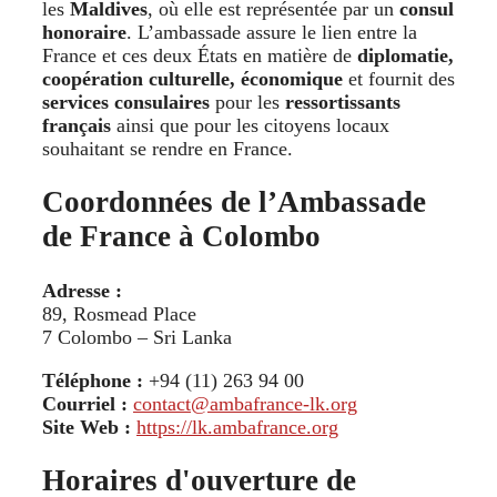
les
Maldives
, où elle est représentée par un
consul
honoraire
. L’ambassade assure le lien entre la
France et ces deux États en matière de
diplomatie,
coopération culturelle, économique
et fournit des
services consulaires
pour les
ressortissants
français
ainsi que pour les citoyens locaux
souhaitant se rendre en France.
Coordonnées de l’Ambassade
de France à Colombo
Adresse :
89, Rosmead Place
7 Colombo – Sri Lanka
Téléphone :
+94 (11) 263 94 00
Courriel :
contact@ambafrance-lk.org
Site Web :
https://lk.ambafrance.org
Horaires d'ouverture de