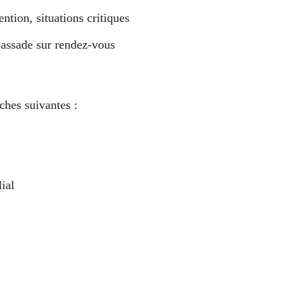
ention, situations critiques
mbassade sur rendez-vous
ches suivantes :
ial