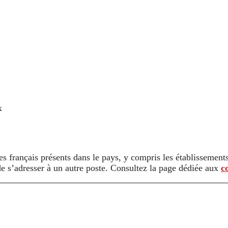
x
s français présents dans le pays, y compris les établissements s
 de s’adresser à un autre poste. Consultez la page dédiée aux
c