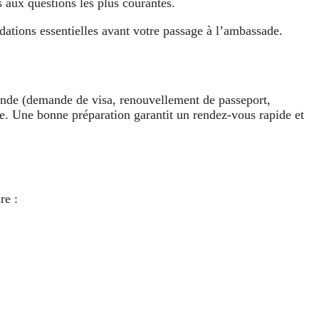
 aux questions les plus courantes.
ations essentielles avant votre passage à l’ambassade.
nde (demande de visa, renouvellement de passeport,
dure. Une bonne préparation garantit un rendez-vous rapide et
re :