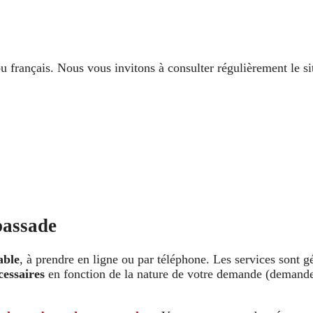
u français. Nous vous invitons à consulter régulièrement le site
bassade
able
, à prendre en ligne ou par téléphone. Les services sont 
cessaires
en fonction de la nature de votre demande (demande 