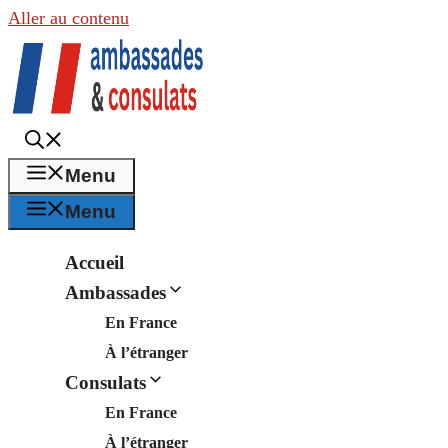
Aller au contenu
Menu
Menu
Accueil
Ambassades
En France
À l’étranger
Consulats
En France
À l’étranger