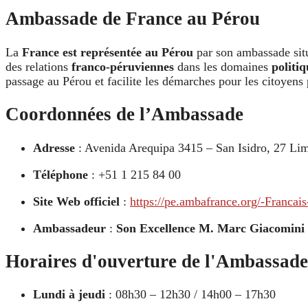
Ambassade de France au Pérou
La
France est représentée au Pérou
par son ambassade situ
des relations
franco-péruviennes
dans les domaines
politiq
passage au Pérou et facilite les démarches pour les citoyens
Coordonnées de l’Ambassade
Adresse
: Avenida Arequipa 3415 – San Isidro, 27 Li
Téléphone
: +51 1 215 84 00
Site Web officiel
:
https://pe.ambafrance.org/-Francais
Ambassadeur
:
Son Excellence M. Marc Giacomini
Horaires d'ouverture de l'Ambassade
Lundi à jeudi
: 08h30 – 12h30 / 14h00 – 17h30