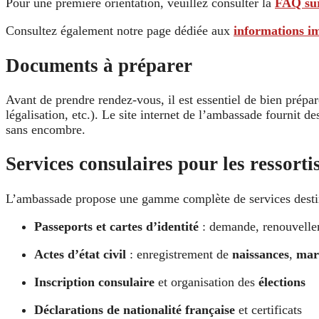
Pour une première orientation, veuillez consulter la
FAQ sur
Consultez également notre page dédiée aux
informations im
Documents à préparer
Avant de prendre rendez-vous, il est essentiel de bien prépa
légalisation, etc.). Le site internet de l’ambassade fournit 
sans encombre.
Services consulaires pour les ressorti
L’ambassade propose une gamme complète de services destin
Passeports et cartes d’identité
: demande, renouvellem
Actes d’état civil
: enregistrement de
naissances
,
mar
Inscription consulaire
et organisation des
élections
Déclarations de nationalité française
et certificats