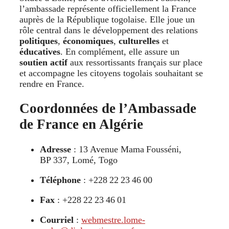
l’ambassade représente officiellement la France
auprès de la République togolaise. Elle joue un
rôle central dans le développement des relations
politiques
,
économiques
,
culturelles
et
éducatives
. En complément, elle assure un
soutien actif
aux ressortissants français sur place
et accompagne les citoyens togolais souhaitant se
rendre en France.
Coordonnées de l’Ambassade
de France en Algérie
Adresse
: 13 Avenue Mama Fousséni,
BP 337, Lomé, Togo
Téléphone
: +228 22 23 46 00
Fax
: +228 22 23 46 01
Courriel
:
webmestre.lome-