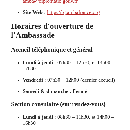
amba@diplomatie.gouv.fr
Site Web
:
https://tg.ambafrance.org
Horaires d'ouverture de
l'Ambassade
Accueil téléphonique et général
Lundi à jeudi
: 07h30 – 12h30, et 14h00 –
17h30
Vendredi
: 07h30 – 12h00 (dernier accueil)
Samedi & dimanche
:
Fermé
Section consulaire (sur rendez-vous)
Lundi à jeudi
: 08h30 – 11h30, et 14h00 –
16h30