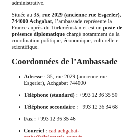
administrative.
Située au
35, rue 2029 (ancienne rue Esgerler),
744000 Achgabat
, l’ambassade représente la
France auprès du Turkménistan et est un
poste de
présence diplomatique
chargé notamment de la
coordination politique, économique, culturelle et
scientifique
.
Coordonnées de l’Ambassade
Adresse
: 35, rue 2029 (ancienne rue
Esgerler), Achgabat 744000
Téléphone (standard)
: +993 12 36 35 50
Téléphone secondaire
: +993 12 36 34 68
Fax
: +993 12 36 35 46
Courriel
:
cad.achgabat-
amba@diplomatie.gouv.fr