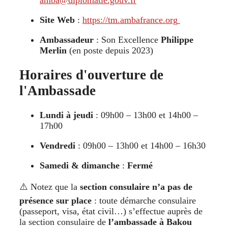
Site Web
:
https://tm.ambafrance.org
Ambassadeur
: Son Excellence
Philippe
Merlin
(en poste depuis 2023)
Horaires d'ouverture de
l'Ambassade
Lundi à jeudi
: 09h00 – 13h00 et 14h00 –
17h00
Vendredi
: 09h00 – 13h00 et 14h00 – 16h30
Samedi & dimanche
:
Fermé
⚠️ Notez que la
section consulaire n’a pas de
présence sur place
: toute démarche consulaire
(passeport, visa, état civil…) s’effectue auprès de
la section consulaire de
l’ambassade à Bakou