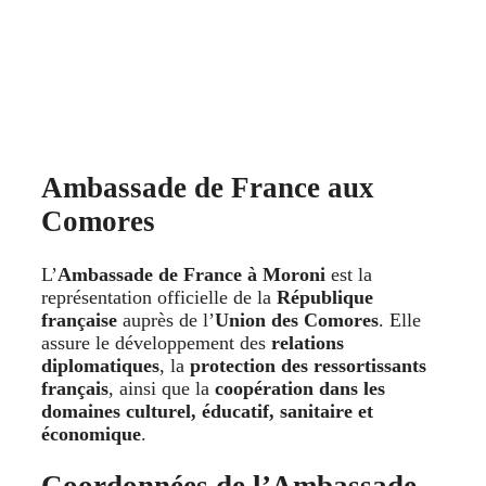
Ambassade de France aux
Comores
L’
Ambassade de France à Moroni
est la
représentation officielle de la
République
française
auprès de l’
Union des Comores
. Elle
assure le développement des
relations
diplomatiques
, la
protection des ressortissants
français
, ainsi que la
coopération dans les
domaines culturel, éducatif, sanitaire et
économique
.