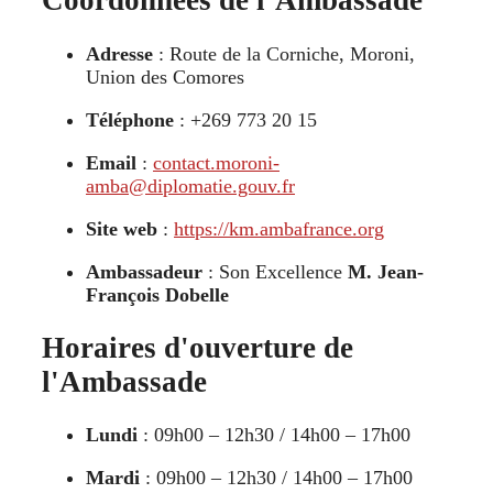
Coordonnées de l’Ambassade
Adresse
: Route de la Corniche, Moroni,
Union des Comores
Téléphone
: +269 773 20 15
Email
:
contact.moroni-
amba@diplomatie.gouv.fr
Site web
:
https://km.ambafrance.org
Ambassadeur
: Son Excellence
M. Jean-
François Dobelle
Horaires d'ouverture de
l'Ambassade
Lundi
: 09h00 – 12h30 / 14h00 – 17h00
Mardi
: 09h00 – 12h30 / 14h00 – 17h00