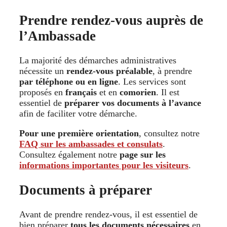
Prendre rendez-vous auprès de
l’Ambassade
La majorité des démarches administratives
nécessite un
rendez-vous préalable
, à prendre
par téléphone ou en ligne
. Les services sont
proposés en
français
et en
comorien
. Il est
essentiel de
préparer vos documents à l’avance
afin de faciliter votre démarche.
Pour une première orientation
, consultez notre
FAQ sur les ambassades et consulats
.
Consultez également notre
page sur les
informations importantes pour les visiteurs
.
Documents à préparer
Avant de prendre rendez-vous, il est essentiel de
bien préparer
tous les documents nécessaires
en