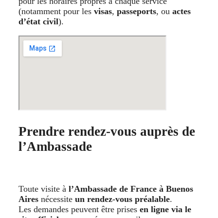
pour les horaires propres à chaque service
(notamment pour les
visas
,
passeports
, ou
actes
d’état civil
).
Prendre rendez-vous auprès de
l’Ambassade
Toute visite à
l’Ambassade de France à Buenos
Aires
nécessite
un rendez-vous préalable
.
Les demandes peuvent être prises
en ligne via le