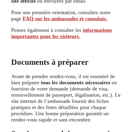
site officiel
ou envoyées par email.
Pour une première orientation, consultez notre
page
FAQ sur les ambassades et consulats
.
Pensez également à consulter les
informations
importantes pour les visiteurs
.
Documents à préparer
Avant de prendre rendez-vous, il est essentiel de
bien préparer
tous les documents nécessaires
en
fonction de votre demande (demande de visa,
renouvellement de passeport, légalisation, etc.). Le
site internet de l’ambassade fournit des fiches
pratiques et des listes détaillées pour chaque
procédure. Une bonne préparation garantit un
rendez-vous rapide et sans encombre.