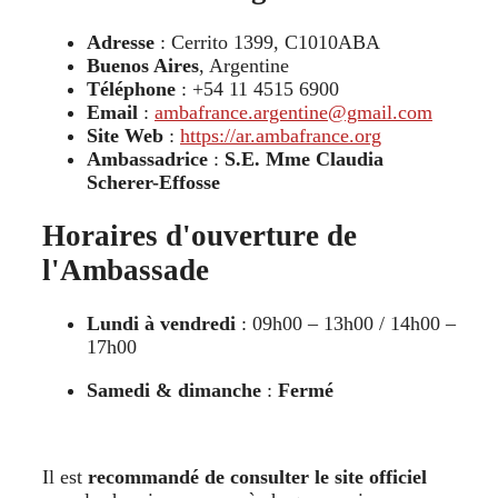
Adresse
: Cerrito 1399, C1010ABA
Buenos Aires
, Argentine
Téléphone
: +54 11 4515 6900
Email
:
ambafrance.argentine@gmail.com
Site Web
:
https://ar.ambafrance.org
Ambassadrice
:
S.E. Mme Claudia
Scherer-Effosse
Horaires d'ouverture de
l'Ambassade
Lundi à vendredi
: 09h00 – 13h00 / 14h00 –
17h00
Samedi & dimanche
:
Fermé
Il est
recommandé de consulter le site officiel