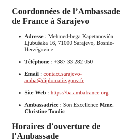
Coordonnées de l’Ambassade
de France à Sarajevo
Adresse
: Mehmed-bega Kapetanovića
Ljubušaka 16, 71000 Sarajevo, Bosnie-
Herzégovine
Téléphone
: +387 33 282 050
Email
:
contact.sarajevo-
amba@diplomatie.gouv.fr
Site Web
:
https://ba.ambafrance.org
Ambassadrice
: Son Excellence
Mme.
Christine Toudic
Horaires d'ouverture de
l'Ambassade