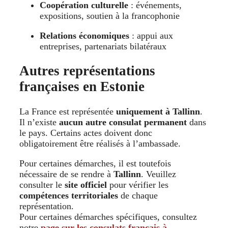
Coopération culturelle
: événements,
expositions, soutien à la francophonie
Relations économiques
: appui aux
entreprises, partenariats bilatéraux
Autres représentations
françaises en Estonie
La France est représentée
uniquement à Tallinn
.
Il n’existe
aucun autre consulat permanent
dans
le pays. Certains actes doivent donc
obligatoirement être réalisés à l’ambassade.
Pour certaines démarches, il est toutefois
nécessaire de se rendre à
Tallinn
. Veuillez
consulter le
site officiel
pour vérifier les
compétences territoriales
de chaque
représentation.
Pour certaines démarches spécifiques, consultez
notre
page sur les consulats français à