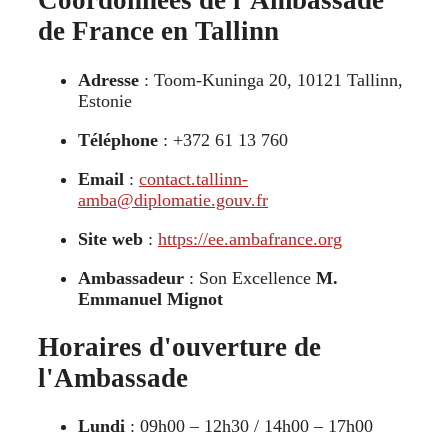
Coordonnées de l’Ambassade
de France en Tallinn
Adresse
: Toom-Kuninga 20, 10121 Tallinn,
Estonie
Téléphone
: +372 61 13 760
Email
:
contact.tallinn-
amba@diplomatie.gouv.fr
Site web
:
https://ee.ambafrance.org
Ambassadeur
: Son Excellence
M.
Emmanuel Mignot
Horaires d'ouverture de
l'Ambassade
Lundi
: 09h00 – 12h30 / 14h00 – 17h00