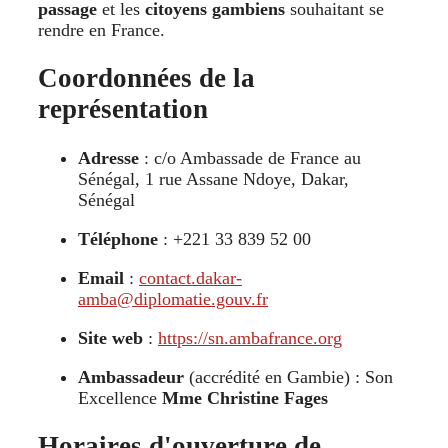
passage
et les
citoyens gambiens
souhaitant se
rendre en France.
Coordonnées de la
représentation
Adresse
: c/o Ambassade de France au
Sénégal, 1 rue Assane Ndoye, Dakar,
Sénégal
Téléphone
: +221 33 839 52 00
Email
:
contact.dakar-
amba@diplomatie.gouv.fr
Site web
:
https://sn.ambafrance.org
Ambassadeur
(accrédité en Gambie) : Son
Excellence
Mme Christine Fages
Horaires d'ouverture de