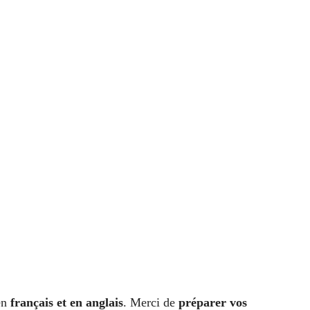
 en
français et en anglais
. Merci de
préparer vos