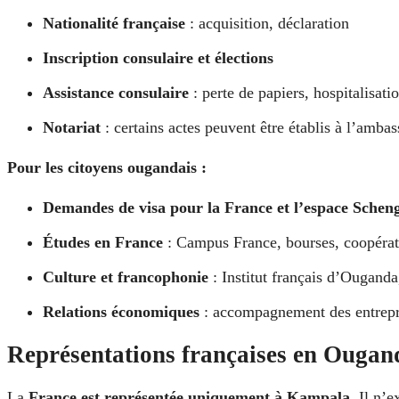
Nationalité française
: acquisition, déclaration
Inscription consulaire et élections
Assistance consulaire
: perte de papiers, hospitalisati
Notariat
: certains actes peuvent être établis à l’amba
Pour les citoyens ougandais :
Demandes de visa pour la France et l’espace Schen
Études en France
: Campus France, bourses, coopérati
Culture et francophonie
: Institut français d’Ouganda
Relations économiques
: accompagnement des entrepri
Représentations françaises en Ougan
La
France est représentée uniquement à Kampala
. Il n’e