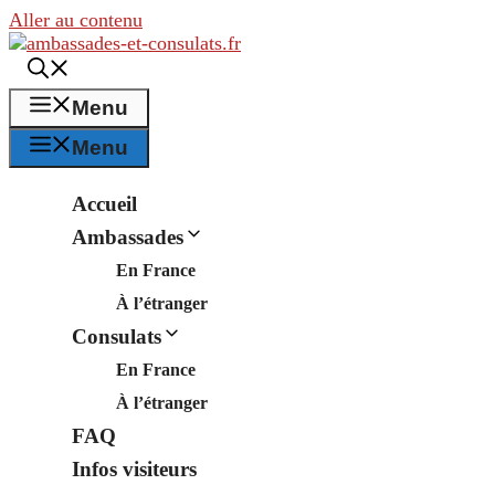
Aller au contenu
Menu
Menu
Accueil
Ambassades
En France
À l’étranger
Consulats
En France
À l’étranger
FAQ
Infos visiteurs