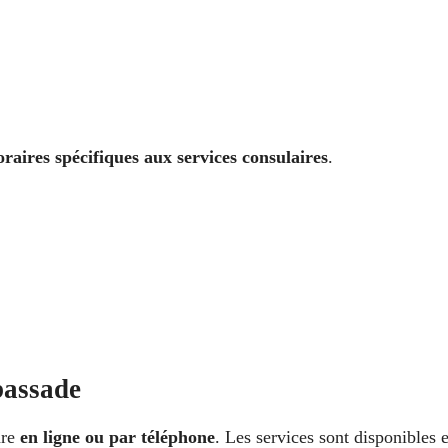
oraires spécifiques aux services consulaires
.
bassade
dre
en ligne ou par téléphone
. Les services sont disponibles