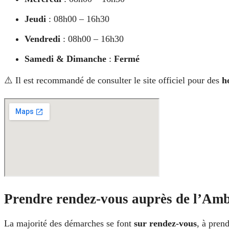
Jeudi
: 08h00 – 16h30
Vendredi
: 08h00 – 16h30
Samedi & Dimanche
:
Fermé
⚠️ Il est recommandé de consulter le site officiel pour des
h
Prendre rendez-vous auprès de l’Am
La majorité des démarches se font
sur rendez-vous
, à pren