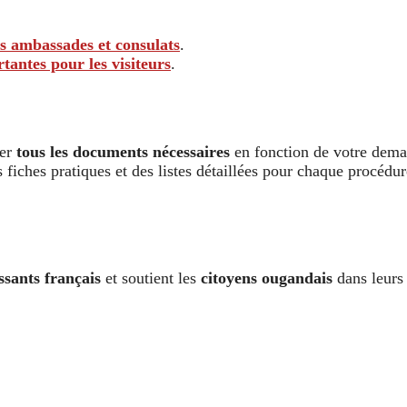
s ambassades et consulats
.
tantes pour les visiteurs
.
rer
tous les documents nécessaires
en fonction de votre dema
des fiches pratiques et des listes détaillées pour chaque procé
ssants français
et soutient les
citoyens ougandais
dans leurs 