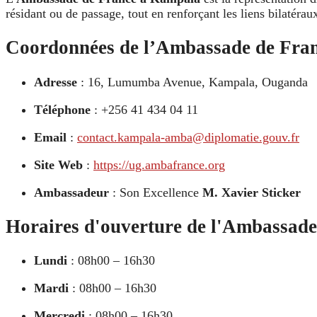
résidant ou de passage, tout en renforçant les liens bilatéra
Coordonnées de l’Ambassade de Fra
Adresse
: 16, Lumumba Avenue, Kampala, Ouganda
Téléphone
: +256 41 434 04 11
Email
:
contact.kampala-amba@diplomatie.gouv.fr
Site Web
:
https://ug.ambafrance.org
Ambassadeur
: Son Excellence
M. Xavier Sticker
Horaires d'ouverture de l'Ambassade
Lundi
: 08h00 – 16h30
Mardi
: 08h00 – 16h30
Mercredi
: 08h00 – 16h30