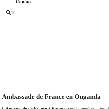
Contact
Ambassade de France en Ouganda
L’
Ambassade de France à Kampala
est la représentation 