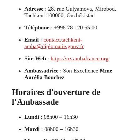
Adresse
: 28, rue Gulyamova, Mirobod,
Tachkent 100000, Ouzbékistan
Téléphone
: +998 78 120 65 00
Email
:
contact.tachkent-
amba@diplomatie.gouv.fr
Site Web
:
https://uz.ambafrance.org
Ambassadrice
: Son Excellence
Mme
Aurélia Bouchez
Horaires d'ouverture de
l'Ambassade
Lundi
: 08h00 – 16h30
Mardi
: 08h00 – 16h30