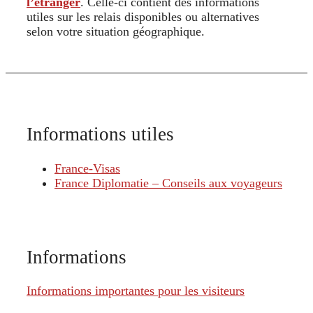
l’étranger
. Celle-ci contient des informations
utiles sur les relais disponibles ou alternatives
selon votre situation géographique.
Informations utiles
France-Visas
France Diplomatie – Conseils aux voyageurs
Informations
Informations importantes pour les visiteurs