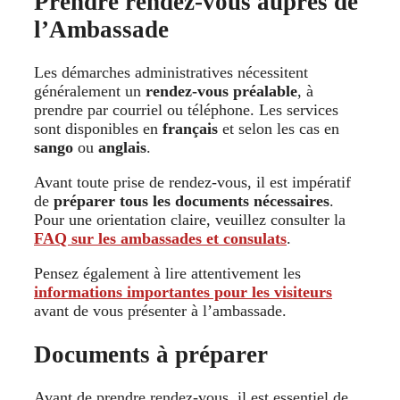
Prendre rendez-vous auprès de
l’Ambassade
Les démarches administratives nécessitent
généralement un
rendez-vous préalable
, à
prendre par courriel ou téléphone. Les services
sont disponibles en
français
et selon les cas en
sango
ou
anglais
.
Avant toute prise de rendez-vous, il est impératif
de
préparer tous les documents nécessaires
.
Pour une orientation claire, veuillez consulter la
FAQ sur les ambassades et consulats
.
Pensez également à lire attentivement les
informations importantes pour les visiteurs
avant de vous présenter à l’ambassade.
Documents à préparer
Avant de prendre rendez-vous, il est essentiel de