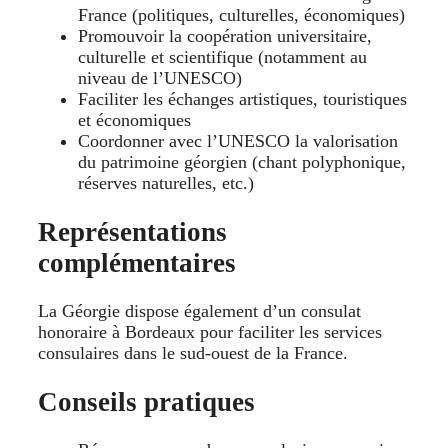
France (politiques, culturelles, économiques)
Promouvoir la coopération universitaire,
culturelle et scientifique (notamment au
niveau de l’UNESCO)
Faciliter les échanges artistiques, touristiques
et économiques
Coordonner avec l’UNESCO la valorisation
du patrimoine géorgien (chant polyphonique,
réserves naturelles, etc.)
Représentations
complémentaires
La Géorgie dispose également d’un consulat
honoraire à Bordeaux pour faciliter les services
consulaires dans le sud‑ouest de la France.
Conseils pratiques