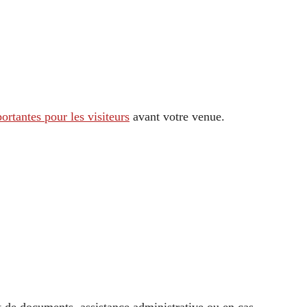
ortantes pour les visiteurs
avant votre venue.
 de documents, assistance administrative ou en cas