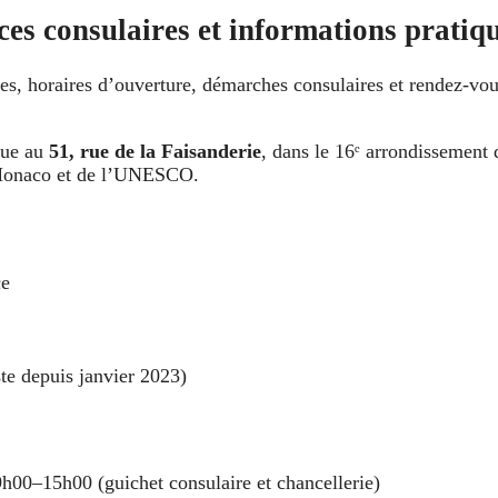
es consulaires et informations pratiq
nées, horaires d’ouverture, démarches consulaires et rendez‑vo
tue au
51, rue de la Faisanderie
, dans le 16ᵉ arrondissement 
e Monaco et de l’UNESCO.
ce
te depuis janvier 2023)
h00–15h00 (guichet consulaire et chancellerie)