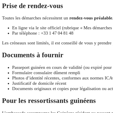
Prise de rendez-vous
Toutes les démarches nécessitent un
rendez-vous préalable
En ligne via le site officiel (rubrique « Mes démarches
Par téléphone : +33 1 47 04 81 48
Les créneaux sont limités, il est conseillé de vous y prendr
Documents à fournir
Passeport guinéen en cours de validité (ou expiré pour
Formulaire consulaire dûment rempli
Photos d’identité récentes, conformes aux normes IC
Justificatif de domicile récent
Documents originaux et copies pour légalisation ou act
Pour les ressortissants guinéens
L’ambassade accompagne les Guinéens résidant ou passant pa