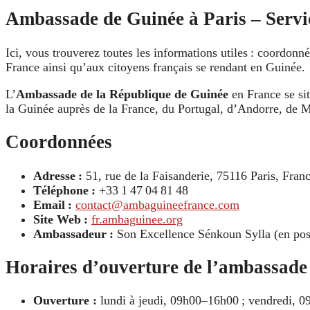
Ambassade de Guinée à Paris – Servic
Ici, vous trouverez toutes les informations utiles : coordon
France ainsi qu’aux citoyens français se rendant en Guinée.
L’
Ambassade de la République de Guinée
en France se si
la Guinée auprès de la France, du Portugal, d’Andorre, d
Coordonnées
Adresse :
51, rue de la Faisanderie, 75116 Paris, Fran
Téléphone :
+33 1 47 04 81 48
Email :
contact@ambaguineefrance.com
Site Web :
fr.ambaguinee.org
Ambassadeur :
Son Excellence Sénkoun Sylla (en pos
Horaires d’ouverture de l’ambassade
Ouverture :
lundi à jeudi, 09h00–16h00 ; vendredi, 09