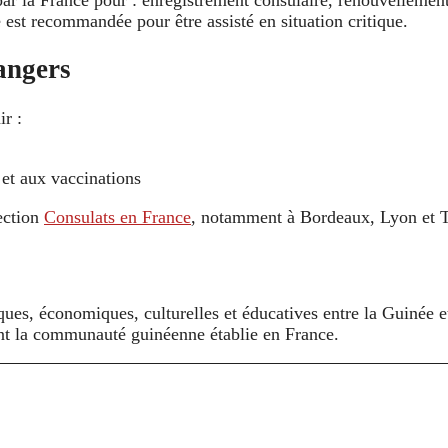
e est recommandée pour être assisté en situation critique.
rangers
r :
 et aux vaccinations
ection
Consulats en France
, notamment à Bordeaux, Lyon et 
s, économiques, culturelles et éducatives entre la Guinée et 
nt la communauté guinéenne établie en France.