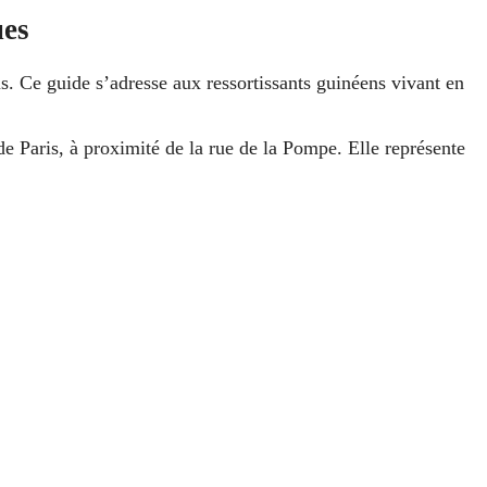
ues
us. Ce guide s’adresse aux ressortissants guinéens vivant en
de Paris, à proximité de la rue de la Pompe. Elle représente