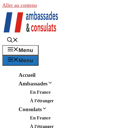
Aller au contenu
Menu
Menu
Accueil
Ambassades
En France
À l’étranger
Consulats
En France
À l’étranger