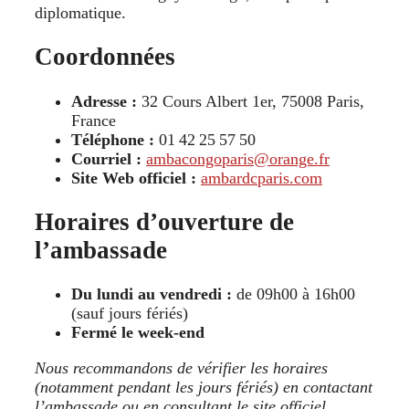
diplomatique.
Coordonnées
Adresse :
32 Cours Albert 1er, 75008 Paris,
France
Téléphone :
01 42 25 57 50
Courriel :
ambacongoparis@orange.fr
Site Web officiel :
ambardcparis.com
Horaires d’ouverture de
l’ambassade
Du lundi au vendredi :
de 09h00 à 16h00
(sauf jours fériés)
Fermé le week-end
Nous recommandons de vérifier les horaires
(notamment pendant les jours fériés) en contactant
l’ambassade ou en consultant le site officiel.