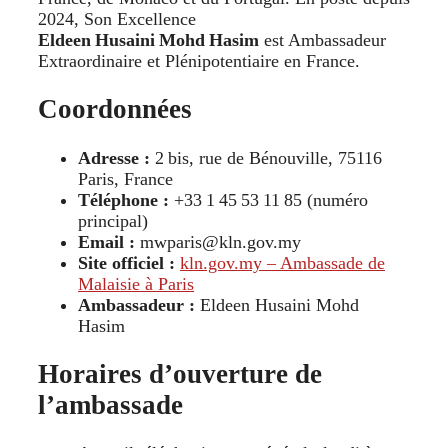
2024, Son Excellence
Eldeen Husaini Mohd Hasim
est Ambassadeur
Extraordinaire et Plénipotentiaire en France.
Coordonnées
Adresse :
2 bis, rue de Bénouville, 75116
Paris, France
Téléphone :
+33 1 45 53 11 85 (numéro
principal)
Email :
mwparis@kln.gov.my
Site officiel :
kln.gov.my – Ambassade de
Malaisie à Paris
Ambassadeur :
Eldeen Husaini Mohd
Hasim
Horaires d’ouverture de
l’ambassade