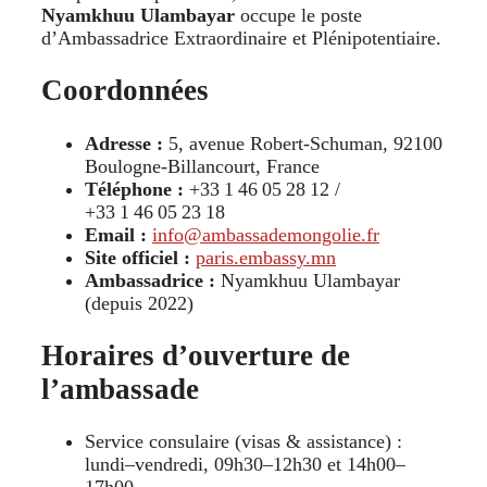
Nyamkhuu Ulambayar
occupe le poste
d’Ambassadrice Extraordinaire et Plénipotentiaire.
Coordonnées
Adresse :
5, avenue Robert‑Schuman, 92100
Boulogne‑Billancourt, France
Téléphone :
+33 1 46 05 28 12 /
+33 1 46 05 23 18
Email :
info@ambassademongolie.fr
Site officiel :
paris.embassy.mn
Ambassadrice :
Nyamkhuu Ulambayar
(depuis 2022)
Horaires d’ouverture de
l’ambassade
Service consulaire (visas & assistance) :
lundi–vendredi, 09h30–12h30 et 14h00–