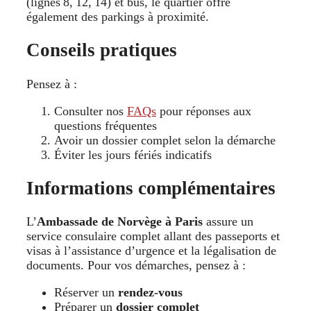
(lignes 8, 12, 14) et bus, le quartier offre
également des parkings à proximité.
Conseils pratiques
Pensez à :
Consulter nos
FAQs
pour réponses aux
questions fréquentes
Avoir un dossier complet selon la démarche
Éviter les jours fériés indicatifs
Informations complémentaires
L’
Ambassade de Norvège à Paris
assure un
service consulaire complet allant des passeports et
visas à l’assistance d’urgence et la légalisation de
documents. Pour vos démarches, pensez à :
Réserver un
rendez-vous
Préparer un
dossier complet