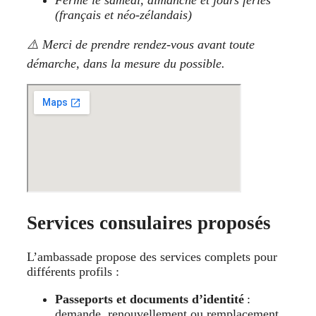
Fermé le samedi, dimanche et jours fériés
(français et néo‑zélandais)
⚠️ Merci de prendre rendez-vous avant toute
démarche, dans la mesure du possible.
Services consulaires proposés
L’ambassade propose des services complets pour
différents profils :
Passeports et documents d’identité
:
demande, renouvellement ou remplacement