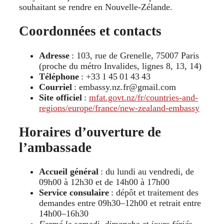
souhaitant se rendre en Nouvelle‑Zélande.
Coordonnées et contacts
Adresse
: 103, rue de Grenelle, 75007 Paris
(proche du métro Invalides, lignes 8, 13, 14)
Téléphone
: +33 1 45 01 43 43
Courriel
: embassy.nz.fr@gmail.com
Site officiel
:
mfat.govt.nz/fr/countries-and-
regions/europe/france/new-zealand-embassy
Horaires d’ouverture de
l’ambassade
Accueil général
: du lundi au vendredi, de
09h00 à 12h30 et de 14h00 à 17h00
Service consulaire
: dépôt et traitement des
demandes entre 09h30–12h00 et retrait entre
14h00–16h30