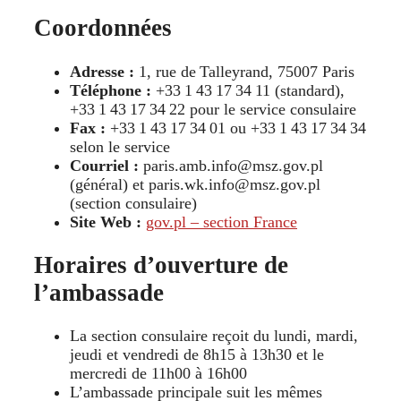
Coordonnées
Adresse :
1, rue de Talleyrand, 75007 Paris
Téléphone :
+33 1 43 17 34 11 (standard),
+33 1 43 17 34 22 pour le service consulaire
Fax :
+33 1 43 17 34 01 ou +33 1 43 17 34 34
selon le service
Courriel :
paris.amb.info@msz.gov.pl
(général) et paris.wk.info@msz.gov.pl
(section consulaire)
Site Web :
gov.pl – section France
Horaires d’ouverture de
l’ambassade
La section consulaire reçoit du lundi, mardi,
jeudi et vendredi de 8h15 à 13h30 et le
mercredi de 11h00 à 16h00
L’ambassade principale suit les mêmes