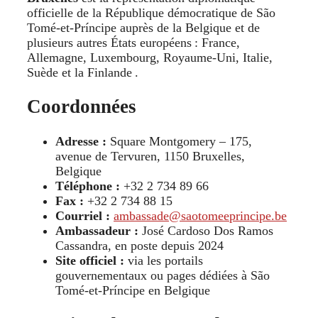
officielle de la République démocratique de São
Tomé‑et‑Príncipe auprès de la Belgique et de
plusieurs autres États européens : France,
Allemagne, Luxembourg, Royaume‑Uni, Italie,
Suède et la Finlande .
Coordonnées
Adresse :
Square Montgomery – 175,
avenue de Tervuren, 1150 Bruxelles,
Belgique
Téléphone :
+32 2 734 89 66
Fax :
+32 2 734 88 15
Courriel :
ambassade@saotomeeprincipe.be
Ambassadeur :
José Cardoso Dos Ramos
Cassandra, en poste depuis 2024
Site officiel :
via les portails
gouvernementaux ou pages dédiées à São
Tomé‑et‑Príncipe en Belgique