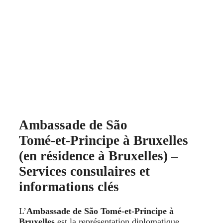
Ambassade de São
Tomé‑et‑Principe à Bruxelles
(en résidence à Bruxelles) –
Services consulaires et
informations clés
L’
Ambassade de São Tomé‑et‑Principe à
Bruxelles
est la représentation diplomatique