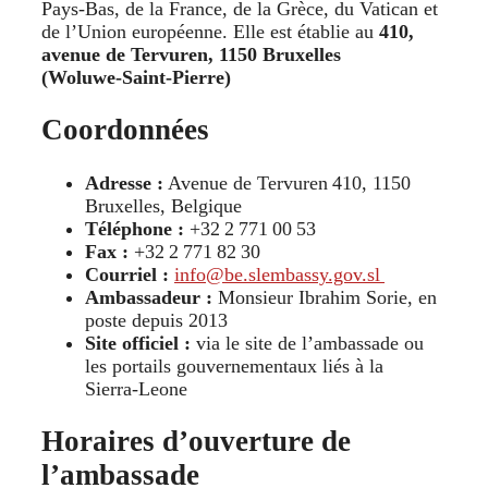
Pays‑Bas, de la France, de la Grèce, du Vatican et
de l’Union européenne. Elle est établie au
410,
avenue de Tervuren, 1150 Bruxelles
(Woluwe‑Saint‑Pierre)
Coordonnées
Adresse :
Avenue de Tervuren 410, 1150
Bruxelles, Belgique
Téléphone :
+32 2 771 00 53
Fax :
+32 2 771 82 30
Courriel :
info@be.slembassy.gov.sl
Ambassadeur :
Monsieur Ibrahim Sorie, en
poste depuis 2013
Site officiel :
via le site de l’ambassade ou
les portails gouvernementaux liés à la
Sierra‑Leone
Horaires d’ouverture de
l’ambassade