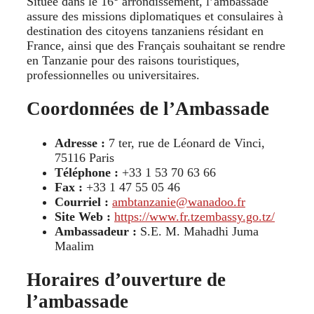
Située dans le 16
arrondissement, l’ambassade
assure des missions diplomatiques et consulaires à
destination des citoyens tanzaniens résidant en
France, ainsi que des Français souhaitant se rendre
en Tanzanie pour des raisons touristiques,
professionnelles ou universitaires.
Coordonnées de l’Ambassade
Adresse :
7 ter, rue de Léonard de Vinci,
75116 Paris
Téléphone :
+33 1 53 70 63 66
Fax :
+33 1 47 55 05 46
Courriel :
ambtanzanie@wanadoo.fr
Site Web :
https://www.fr.tzembassy.go.tz/
Ambassadeur :
S.E. M. Mahadhi Juma
Maalim
Horaires d’ouverture de
l’ambassade