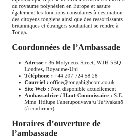
du royaume polynésien en Europe et assure
également les fonctions consulaires à destination
des citoyens tongiens ainsi que des ressortissants
britanniques et étrangers souhaitant se rendre à
Tonga.
Coordonnées de l’Ambassade
Adresse :
36 Molyneux Street, W1H 5BQ
Londres, Royaume-Uni
Téléphone :
+44 207 724 58 28
Courriel :
office@tongahighcom.co.uk
Site Web :
Non disponible actuellement
Ambassadrice / Haut-Commissaire :
S.E.
Mme Titilupe Fanetupouvavaʻu Tuʻivakanō
(à confirmer)
Horaires d’ouverture de
l’ambassade