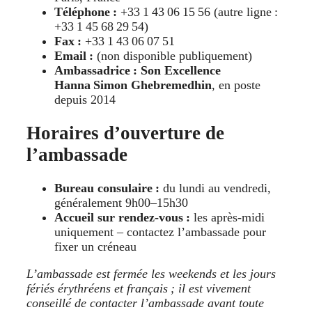
Téléphone :
+33 1 43 06 15 56 (autre ligne :
+33 1 45 68 29 54)
Fax :
+33 1 43 06 07 51
Email :
(non disponible publiquement)
Ambassadrice : Son Excellence
Hanna Simon Ghebremedhin
, en poste
depuis 2014
Horaires d’ouverture de
l’ambassade
Bureau consulaire :
du lundi au vendredi,
généralement 9h00–15h30
Accueil sur rendez-vous :
les après‑midi
uniquement – contactez l’ambassade pour
fixer un créneau
L’ambassade est fermée les weekends et les jours
fériés érythréens et français ; il est vivement
conseillé de contacter l’ambassade avant toute