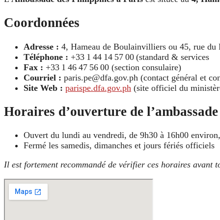
Coordonnées
Adresse :
4, Hameau de Boulainvilliers ou 45, rue du
Téléphone :
+33 1 44 14 57 00 (standard & services
Fax :
+33 1 46 47 56 00 (section consulaire)
Courriel :
paris.pe@dfa.gov.ph (contact général et con
Site Web :
parispe.dfa.gov.ph
(site officiel du ministè
Horaires d’ouverture de l’ambassade
Ouvert du lundi au vendredi, de 9h30 à 16h00 environ, s
Fermé les samedis, dimanches et jours fériés officiels
Il est fortement recommandé de vérifier ces horaires avant to