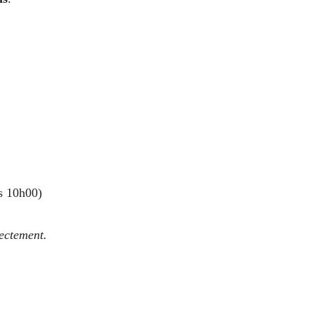
rs 10h00)
rectement.