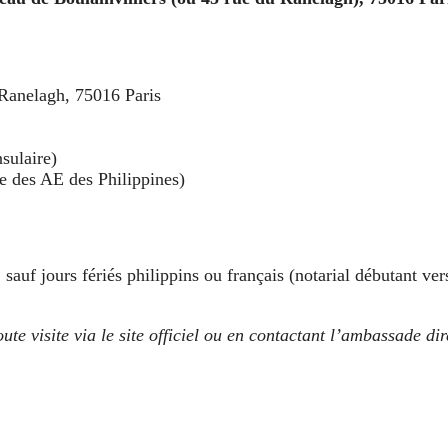
 Ranelagh, 75016 Paris
sulaire)
re des AE des Philippines)
auf jours fériés philippins ou français (notarial débutant ve
ute visite via le site officiel ou en contactant l’ambassade di