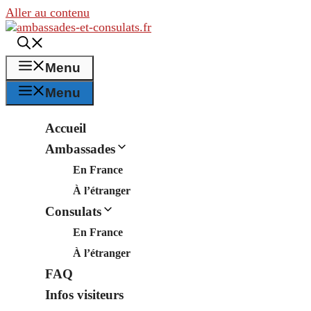
Aller au contenu
Menu
Menu
Accueil
Ambassades
En France
À l’étranger
Consulats
En France
À l’étranger
FAQ
Infos visiteurs