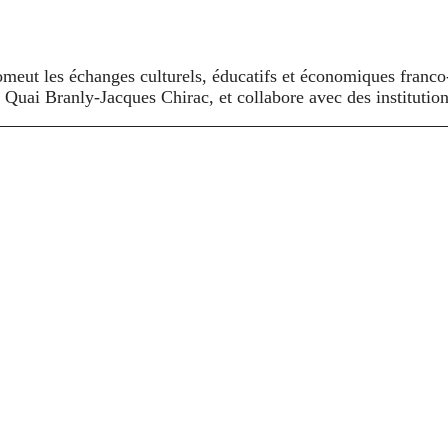
meut les échanges culturels, éducatifs et économiques franco‑
du Quai Branly‑Jacques Chirac, et collabore avec des instit