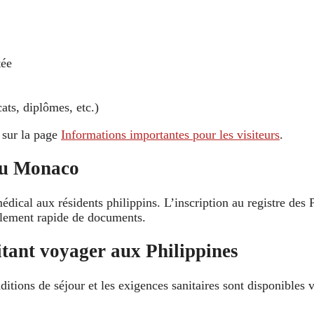
tée
cats, diplômes, etc.)
 sur la page
Informations importantes pour les visiteurs
.
 ou Monaco
dical aux résidents philippins. L’inscription au registre des 
ellement rapide de documents.
itant voyager aux Philippines
itions de séjour et les exigences sanitaires sont disponibles vi