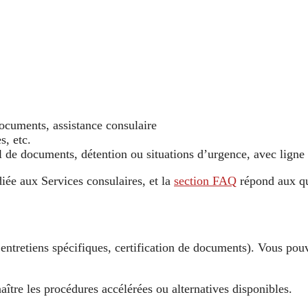
 documents, assistance consulaire
s, etc.
vol de documents, détention ou situations d’urgence, avec lign
diée aux Services consulaires, et la
section FAQ
répond aux qu
 entretiens spécifiques, certification de documents). Vous pou
ître les procédures accélérées ou alternatives disponibles.