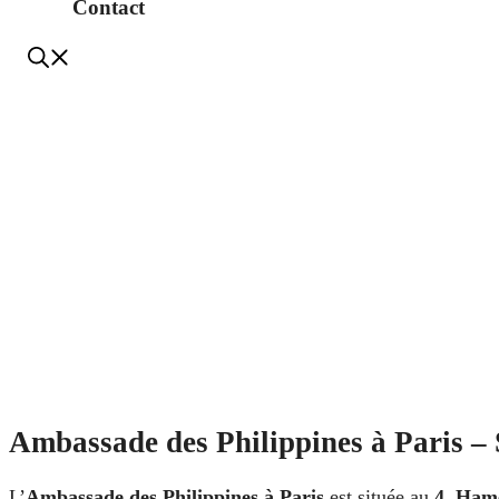
Contact
Ambassade des Philippines à Paris – 
L’
Ambassade des Philippines à Paris
est située au
4, Hame