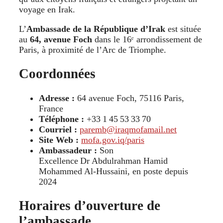
voyage en Irak.
L’
Ambassade de la République d’Irak
est située
au
64, avenue Foch
dans le 16ᵉ arrondissement de
Paris, à proximité de l’Arc de Triomphe.
Coordonnées
Adresse :
64 avenue Foch, 75116 Paris,
France
Téléphone :
+33 1 45 53 33 70
Courriel :
paremb@iraqmofamail.net
Site Web :
mofa.gov.iq/paris
Ambassadeur :
Son
Excellence Dr Abdulrahman Hamid
Mohammed Al‑Hussaini, en poste depuis
2024
Horaires d’ouverture de
l’ambassade