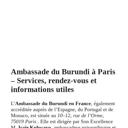
Ambassade du Burundi à Paris
– Services, rendez‑vous et
informations utiles
L’
Ambassade du Burundi en France
, également
accréditée auprès de l’Espagne, du Portugal et de
Monaco, est située au
10–12, rue de l’Orme,
75019 Paris
. Elle est dirigée par Son Excellence
M.
Isaïe Kubwayo
, ambassadeur extraordinaire et