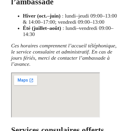
l’ambassade
Hiver (oct.–juin)
: lundi–jeudi 09:00–13:00
& 14:00–17:00; vendredi 09:00–13:00
Été (juillet–août)
: lundi–vendredi 09:00–
14:30
Ces horaires comprennent l’accueil téléphonique,
le service consulaire et administratif. En cas de
jours fériés, merci de contacter l’ambassade à
l’avance.
Services consulaires offerts