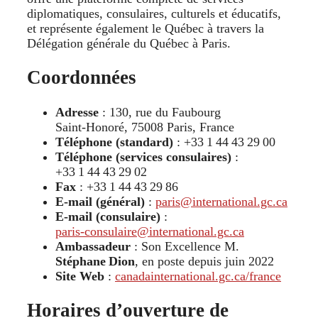
diplomatiques, consulaires, culturels et éducatifs,
et représente également le Québec à travers la
Délégation générale du Québec à Paris.
Coordonnées
Adresse
: 130, rue du Faubourg
Saint‑Honoré, 75008 Paris, France
Téléphone (standard)
: +33 1 44 43 29 00
Téléphone (services consulaires)
:
+33 1 44 43 29 02
Fax
: +33 1 44 43 29 86
E‑mail (général)
:
paris@international.gc.ca
E‑mail (consulaire)
:
paris‑consulaire@international.gc.ca
Ambassadeur
: Son Excellence M.
Stéphane Dion
, en poste depuis juin 2022
Site Web
:
canadainternational.gc.ca/france
Horaires d’ouverture de