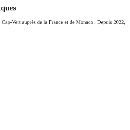
iques
du Cap‑Vert auprès de la France et de Monaco . Depuis 2022,