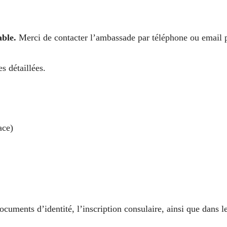
able.
Merci de contacter l’ambassade par téléphone ou email p
s détaillées.
ace)
ocuments d’identité, l’inscription consulaire, ainsi que dans l