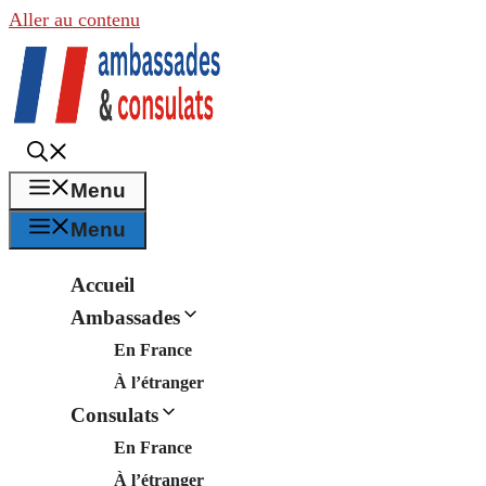
Aller au contenu
Menu
Menu
Accueil
Ambassades
En France
À l’étranger
Consulats
En France
À l’étranger