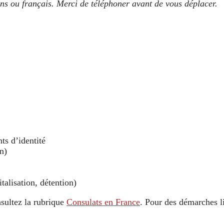
ens ou français. Merci de téléphoner avant de vous déplacer.
ts d’identité
n)
alisation, détention)
sultez la rubrique
Consulats en France
. Pour des démarches li