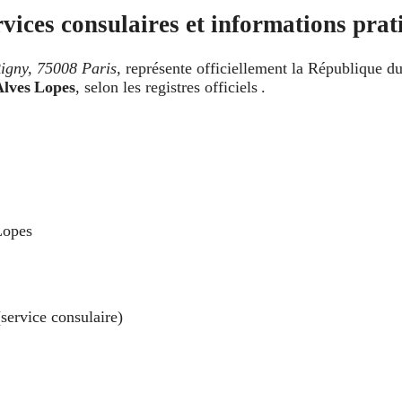
ices consulaires et informations prat
Rigny, 75008 Paris
, représente officiellement la République 
Alves Lopes
, selon les registres officiels .
Lopes
service consulaire)