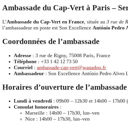
Ambassade du Cap‑Vert à Paris – Serv
L’
Ambassade du Cap‑Vert en France
, située au
3 rue de 
l’ambassadeur en poste est Son Excellence
António Pedro 
Coordonnées de l’ambassade
Adresse
: 3 rue de Rigny, 75008 Paris, France
Téléphone
: +33 1 42 12 73 50
Courriel
:
ambassade-cap-vert@wanadoo.fr
Ambassadeur
: Son Excellence António Pedro Alves 
Horaires d’ouverture de l’ambassade
Lundi à vendredi
: 09h00 – 12h30 et 14h00 – 17h00 (
Consulat honoraires
:
Marseille : 14h00 – 17h30, lun–ven
Nice : 14h00 – 17h30, lun–ven