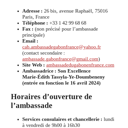
Adresse :
26 bis, avenue Raphaël, 75016
Paris, France
Téléphone :
+33 1 42 99 68 68
Fax :
(non précisé pour l’ambassade
principale)
Email :
cab.ambassadegabonfrance@yahoo.fr
(contact secondaire :
ambassade.gabonfrance@gmail.com
)
Site Web :
ambassadedugabonenfrance.com
Ambassadrice : Son Excellence
Marie‑Édith Tassyla‑Ye‑Doumbeneny
(entrée en fonction le 16 avril 2024)
Horaires d’ouverture de
l’ambassade
Services consulaires et chancellerie :
lundi
à vendredi de 9h00 à 16h30