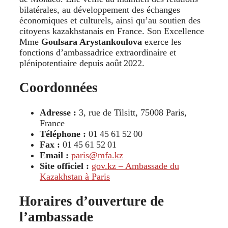
bilatérales, au développement des échanges
économiques et culturels, ainsi qu’au soutien des
citoyens kazakhstanais en France. Son Excellence
Mme
Goulsara Arystankoulova
exerce les
fonctions d’ambassadrice extraordinaire et
plénipotentiaire depuis août 2022.
Coordonnées
Adresse :
3, rue de Tilsitt, 75008 Paris,
France
Téléphone :
01 45 61 52 00
Fax :
01 45 61 52 01
Email :
paris@mfa.kz
Site officiel :
gov.kz – Ambassade du
Kazakhstan à Paris
Horaires d’ouverture de
l’ambassade