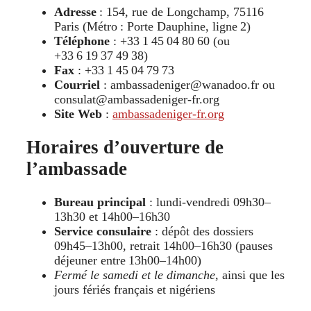
Adresse
: 154, rue de Longchamp, 75116
Paris (Métro : Porte Dauphine, ligne 2)
Téléphone
: +33 1 45 04 80 60 (ou
+33 6 19 37 49 38)
Fax
: +33 1 45 04 79 73
Courriel
: ambassadeniger@wanadoo.fr ou
consulat@ambassadeniger-fr.org
Site Web
:
ambassadeniger-fr.org
Horaires d’ouverture de
l’ambassade
Bureau principal
: lundi‑vendredi 09h30–
13h30 et 14h00–16h30
Service consulaire
: dépôt des dossiers
09h45–13h00, retrait 14h00–16h30 (pauses
déjeuner entre 13h00–14h00)
Fermé le samedi et le dimanche
, ainsi que les
jours fériés français et nigériens