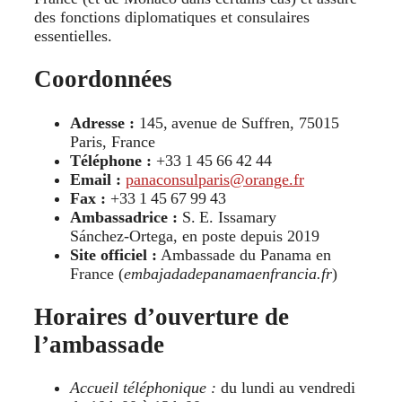
des fonctions diplomatiques et consulaires
essentielles.
Coordonnées
Adresse :
145, avenue de Suffren, 75015
Paris, France
Téléphone :
+33 1 45 66 42 44
Email :
panaconsulparis@orange.fr
Fax :
+33 1 45 67 99 43
Ambassadrice :
S. E. Issamary
Sánchez‑Ortega, en poste depuis 2019
Site officiel :
Ambassade du Panama en
France (
embajadadepanamaenfrancia.fr
)
Horaires d’ouverture de
l’ambassade
Accueil téléphonique :
du lundi au vendredi