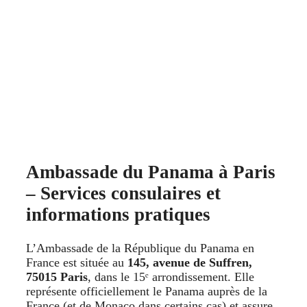
Ambassade du Panama à Paris
– Services consulaires et
informations pratiques
L’Ambassade de la République du Panama en
France est située au
145, avenue de Suffren,
75015 Paris
, dans le 15ᵉ arrondissement. Elle
représente officiellement le Panama auprès de la
France (et de Monaco dans certains cas) et assure