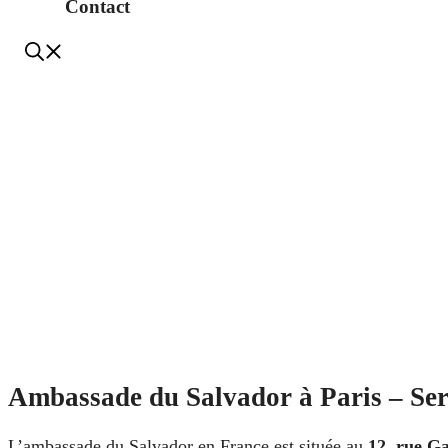
Contact
Ambassade du Salvador à Paris – Serv
L’ambassade du Salvador en France est située au
12, rue Ga