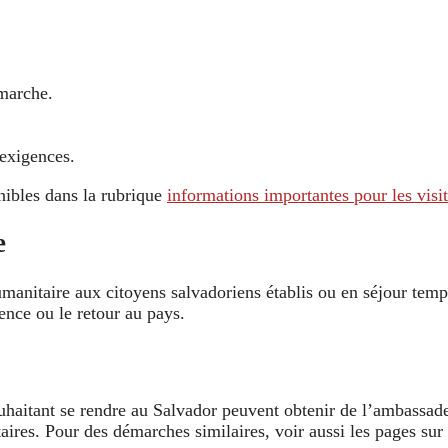
émarche.
 exigences.
nibles dans la rubrique
informations importantes pour les visi
e
umanitaire aux citoyens salvadoriens établis ou en séjour tem
ence ou le retour au pays.
uhaitant se rendre au Salvador peuvent obtenir de l’ambassade 
itaires. Pour des démarches similaires, voir aussi les pages sur