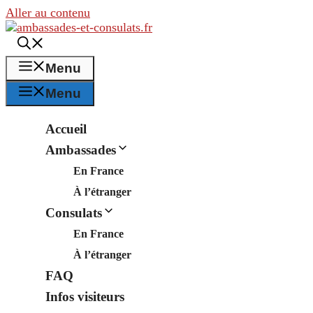
Aller au contenu
Menu
Menu
Accueil
Ambassades
En France
À l’étranger
Consulats
En France
À l’étranger
FAQ
Infos visiteurs