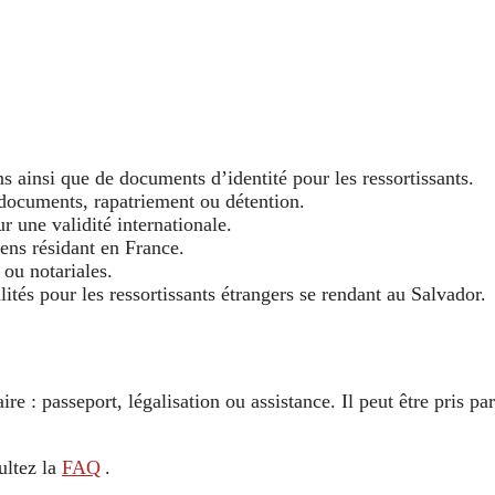
 ainsi que de documents d’identité pour les ressortissants.
 documents, rapatriement ou détention.
r une validité internationale.
iens résidant en France.
 ou notariales.
lités pour les ressortissants étrangers se rendant au Salvador.
e : passeport, légalisation ou assistance. Il peut être pris pa
ultez la
FAQ
.