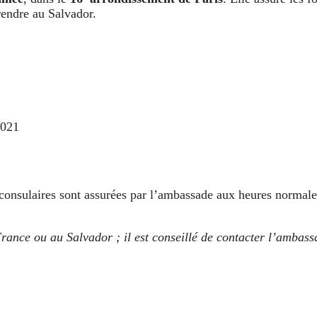
 rendre au Salvador.
2021
s consulaires sont assurées par l’ambassade aux heures normal
rance ou au Salvador ; il est conseillé de contacter l’ambassa